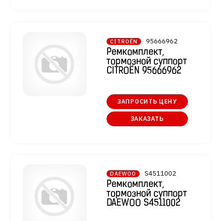
95666962
CITROËN
Ремкомплект,
тормозной суппорт
CITROËN 95666962
ЗАПРОСИТЬ ЦЕНУ
ЗАКАЗАТЬ
S4511002
DAEWOO
Ремкомплект,
тормозной суппорт
DAEWOO S4511002