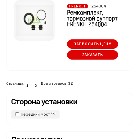
254004
FRENKIT
Ремкомплект,
тормозной суппорт
FRENKIT 254004
ЗАПРОСИТЬ ЦЕНУ
ЗАКАЗАТЬ
Страница:
Всего товаров:
32
1
2
Сторона установки
(7)
Передний мост