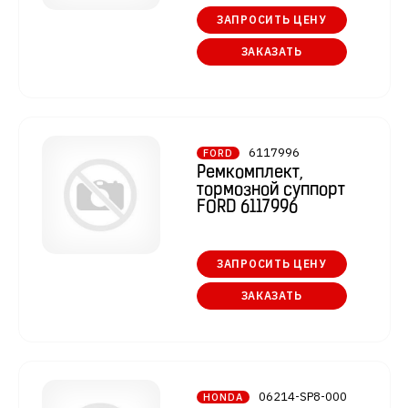
ЗАПРОСИТЬ ЦЕНУ
ЗАКАЗАТЬ
6117996
FORD
Ремкомплект,
тормозной суппорт
FORD 6117996
ЗАПРОСИТЬ ЦЕНУ
ЗАКАЗАТЬ
06214-SP8-000
HONDA