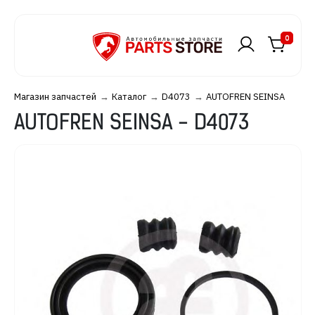
0
Магазин запчастей
Каталог
D4073
AUTOFREN SEINSA
AUTOFREN SEINSA - D4073